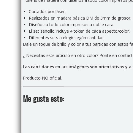
Tokens de madera con diseños a todo color impresos por
Cortados por láser.
Realizados en madera básica DM de 3mm de grosor.
Diseños a todo color impresos a doble cara.
El set sencillo incluye 4 token de cada aspecto/color.
Diferentes sets a elegir según cantidad.
Dale un toque de brillo y color a tus partidas con estos 
¿ Necesitas este artículo en otro color? Ponte en conta
Las cantidades en las imágenes son orientativas y a 
Producto NO oficial.
Me gusta esto: