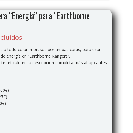
ra “Energía” para “Earthborne
cluidos
 a todo color impresos por ambas caras, para usar
 de energía en “Earthborne Rangers”.
este artículo en la descripción completa más abajo antes
,00€)
25€)
0€)