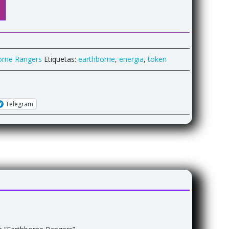
orne Rangers
Etiquetas:
earthborne
,
energia
,
token
Telegram