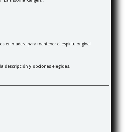
n “Earthborne Rangers”.
os en madera para mantener el espíritu original.
a descripción y opciones elegidas.