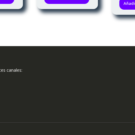
Añadir
tes canales: