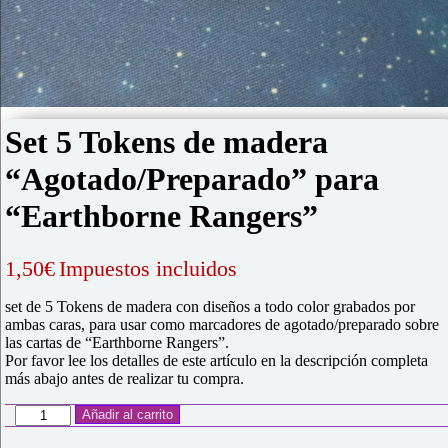
Set 5 Tokens de madera
“Agotado/Preparado” para
“Earthborne Rangers”
1,50
€
Impuestos incluidos
set de 5 Tokens de madera con diseños a todo color grabados por
ambas caras, para usar como marcadores de agotado/preparado sobre
las cartas de “Earthborne Rangers”.
Por favor lee los detalles de este artículo en la descripción completa
más abajo antes de realizar tu compra.
Set
Añadir al carrito
5