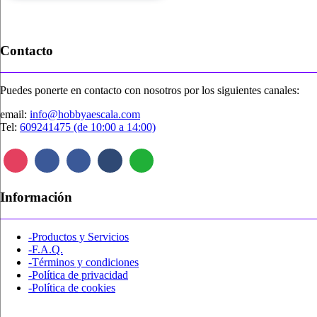
Contacto
Puedes ponerte en contacto con nosotros por los siguientes canales:
email:
info@hobbyaescala.com
Tel:
609241475 (de 10:00 a 14:00)
Información
-Productos y Servicios
-F.A.Q.
-Términos y condiciones
-Política de privacidad
-Política de cookies