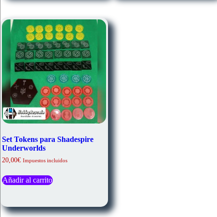
Set Tokens para Shadespire
Underworlds
20,00
€
Impuestos incluidos
Añadir al carrito