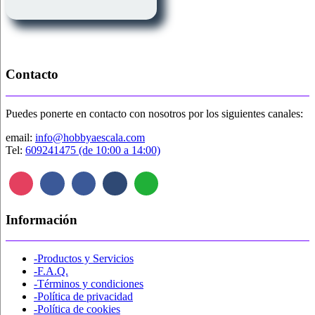
Contacto
Puedes ponerte en contacto con nosotros por los siguientes canales:
email:
info@hobbyaescala.com
Tel:
609241475 (de 10:00 a 14:00)
Información
-Productos y Servicios
-F.A.Q.
-Términos y condiciones
-Política de privacidad
-Política de cookies