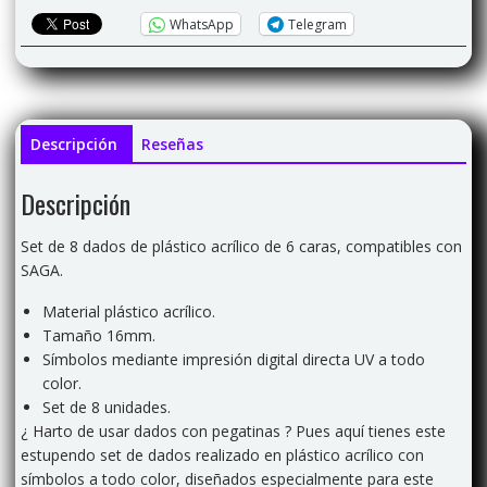
de
WhatsApp
Telegram
la
magia
cantidad
Descripción
Reseñas
Descripción
Set de 8 dados de plástico acrílico de 6 caras, compatibles con
SAGA.
Material plástico acrílico.
Tamaño 16mm.
Símbolos mediante impresión digital directa UV a todo
color.
Set de 8 unidades.
¿ Harto de usar dados con pegatinas ? Pues aquí tienes este
estupendo set de dados realizado en plástico acrílico con
símbolos a todo color, diseñados especialmente para este