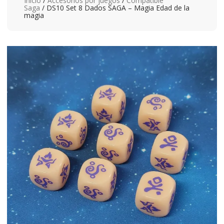
Inicio
/
Accesorios por juegos
/
Compatible
Saga
/ DS10 Set 8 Dados SAGA – Magia Edad de la
magia