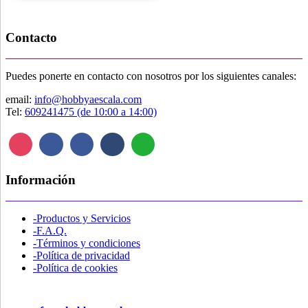
Contacto
Puedes ponerte en contacto con nosotros por los siguientes canales:
email:
info@hobbyaescala.com
Tel:
609241475 (de 10:00 a 14:00)
Información
-Productos y Servicios
-F.A.Q.
-Términos y condiciones
-Política de privacidad
-Política de cookies