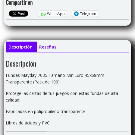
Compartir en
(Pack
de
WhatsApp
Telegram
100)
cantidad
Descripción
Reseñas
Descripción
Fundas Mayday 7035 Tamaño MiniEuro 45x68mm
Transparente (Pack de 100).
Protege las cartas de tus juegos con estas fundas de alta
calidad.
Fabricadas en polipropileno transparente.
Libres de ácidos y PVC.