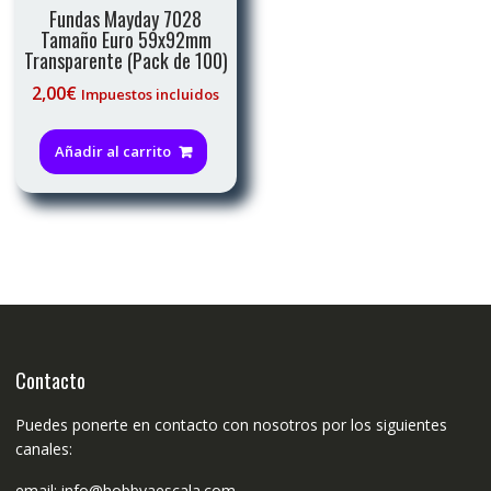
Fundas Mayday 7028
Tamaño Euro 59x92mm
Transparente (Pack de 100)
2,00
€
Impuestos incluidos
Añadir al carrito
Contacto
Puedes ponerte en contacto con nosotros por los siguientes
canales:
email:
info@hobbyaescala.com