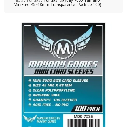
Inicio
/
Fundas
/ Fundas Mayday 7035 Tamaño
MiniEuro 45x68mm Transparente (Pack de 100)