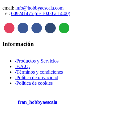
email:
info@hobbyaescala.com
Tel:
609241475 (de 10:00 a 14:00)
Información
-Productos y Servicios
-F.A.Q.
-Términos y condiciones
-Política de privacidad
-Política de cookies
fran_hobbyaescala