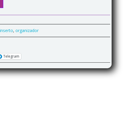
inserto
,
organizador
Telegram