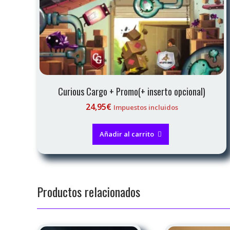
Curious Cargo + Promo(+ inserto opcional)
24,95
€
Impuestos incluidos
Añadir al carrito
Productos relacionados