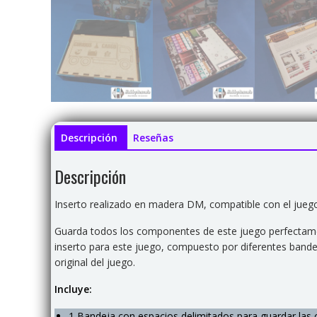
Descripción
Reseñas
Descripción
Inserto realizado en madera DM, compatible con el juego
Guarda todos los componentes de este juego perfectame
inserto para este juego, compuesto por diferentes band
original del juego.
Incluye:
1 Bandeja con espacios delimitados para guardar las ca