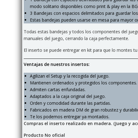
modo solitario disponibles como print & play en la B
3 Bandejas con espacios delimitados para guardar l
Estas bandejas pueden usarse en mesa para mayor o
Todas estas bandejas y todos los componentes del juego en
manuales del juego, cerrando la caja perfectamente.
El inserto se puede entregar en kit para que lo mont
Ventajas de nuestros insertos:
Agilizan el Setup y la recogida del juego.
Mantienen ordenados y protegidos los componentes.
Admiten cartas enfundadas.
Adaptados a la caja original del juego.
Orden y comodidad durante las partidas.
Fabricados en madera DM de gran robustez y durabilid
Te los podemos entregar ya montados.
Compras el inserto realizado en madera. (Juego y acc
Producto No oficial