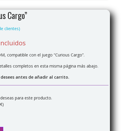
ous Cargo”
e clientes)
incluidos
M, compatible con el juego “Curious Cargo”.
detalles completos en esta misma página más abajo.
 desees antes de añadir al carrito.
 deseas para este producto.
€)