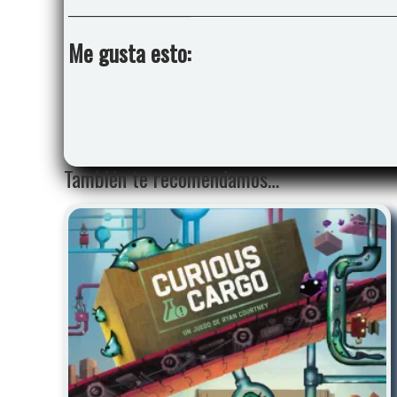
Me gusta esto:
También te recomendamos…