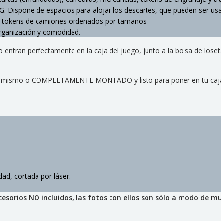
GG. Dispone de espacios para alojar los descartes, que pueden ser 
os tokens de camiones ordenados por tamaños.
rganización y comodidad.
tran perfectamente en la caja del juego, junto a la bolsa de losetas
es tu mismo o COMPLETAMENTE MONTADO y listo para poner en tu caj
ad, cortada por láser.
esorios NO incluidos, las fotos con ellos son sólo a modo de mu