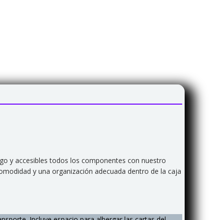
ego y accesibles todos los componentes con nuestro
comodidad y una organización adecuada dentro de la caja
nsporte. Incluye espacio para albergar las cartas del