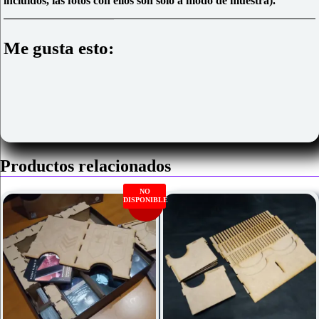
incluidos, las fotos con ellos son sólo a modo de muestra).
Me gusta esto:
Productos relacionados
NO
DISPONIBLE
Oferta!