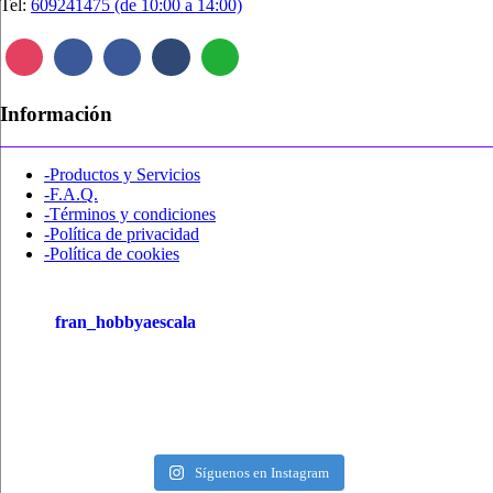
Tel:
609241475 (de 10:00 a 14:00)
Información
-Productos y Servicios
-F.A.Q.
-Términos y condiciones
-Política de privacidad
-Política de cookies
fran_hobbyaescala
Síguenos en Instagram