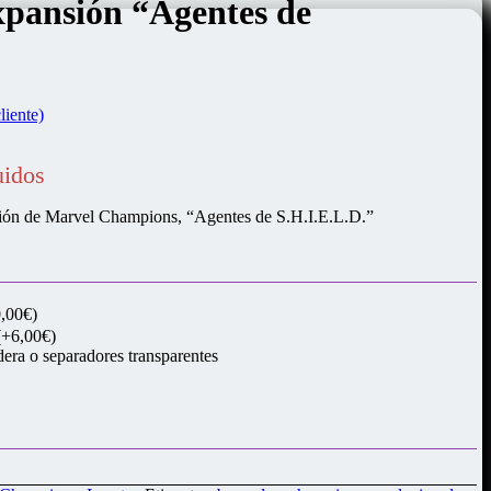
xpansión “Agentes de
liente)
uidos
ansión de Marvel Champions, “Agentes de S.H.I.E.L.D.”
,00€)
(+6,00€)
era o separadores transparentes