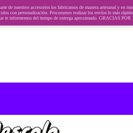
uestros accesorios los fabricamos de manera artesanal y en muchos
culos con personalización. Procuramos realizar los envíos lo más rápido 
ara que te informemos del tiempo de entrega aproximado. GRACIA