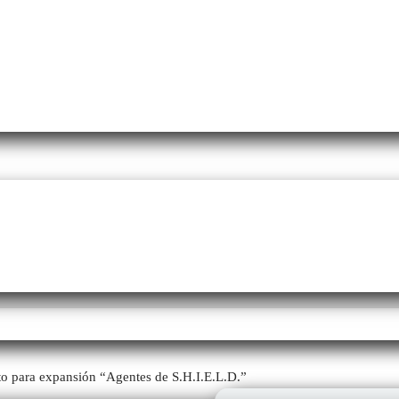
to para expansión “Agentes de S.H.I.E.L.D.”