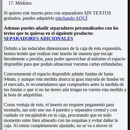
Módulos
Si quieres este inserto pero con separadores SIN TEXTOS
grabados, puedes adquirirlo
pinchando AQUÍ
Ademas puedes añadir separadores personalizados con los
textos que tu quieras en el siguiente producto:
SEPARADORES ADICIONALES
Debido a las reducidas dimensiones de la caja de esta expansión,
hemos tenido que realizar este inserto de manera que encaje
literalmente a presión, para poder aprovechar al máximo el espacio
disponible para que podais almacenar vuestras cartas enfundadas.
Concretamente el espacio disponible admite fundas de hasta
94mm, y aunque esta medida abarca la gran mayoría de fundas en
el mercado, te recomendamos que compruebes antes la medida de
tus fundas o que si no las tienes aún tengas en cuenta esta medida a
la hora de adquirirlas.
Como ventaja de esto, el inserto no requiere pegamento para
montarlo, tan solo une sus 4 paredes y separador central y con
cuidado ve encajándolo en tu caja, procurando que en todo
momento entre bien alineado con las esquinas y evitar dañar la
caja. Al entrar completamente ajustado, no se va a mover ni