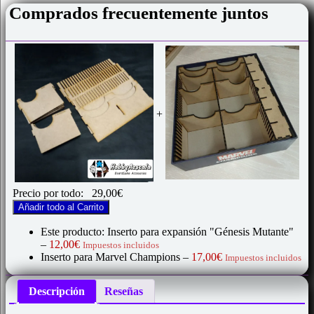
Comprados frecuentemente juntos
+
Precio por todo:
29,00
€
Añadir todo al Carrito
Este producto: Inserto para expansión "Génesis Mutante"
–
12,00
€
Impuestos incluidos
Inserto para Marvel Champions
–
17,00
€
Impuestos incluidos
Descripción
Reseñas