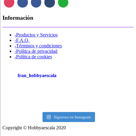
Información
-Productos y Servicios
-F.A.Q.
-Términos y condiciones
-Política de privacidad
-Política de cookies
fran_hobbyaescala
Síguenos en Instagram
Copyright © Hobbyaescala 2020