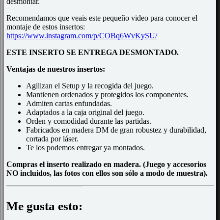
desmontar.
Recomendamos que veais este pequeño video para conocer el
montaje de estos insertos:
https://www.instagram.com/p/COBq6WvKySU/
ESTE INSERTO SE ENTREGA DESMONTADO.
Ventajas de nuestros insertos:
Agilizan el Setup y la recogida del juego.
Mantienen ordenados y protegidos los componentes.
Admiten cartas enfundadas.
Adaptados a la caja original del juego.
Orden y comodidad durante las partidas.
Fabricados en madera DM de gran robustez y durabilidad,
cortada por láser.
Te los podemos entregar ya montados.
Compras el inserto realizado en madera. (Juego y accesorios
NO incluidos, las fotos con ellos son sólo a modo de muestra).
Me gusta esto: