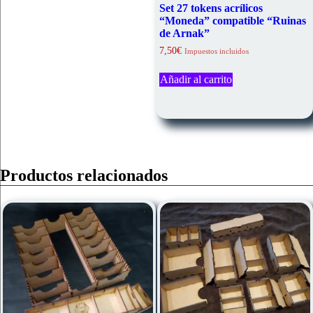
Set 27 tokens acrílicos
“Moneda” compatible “Ruinas
de Arnak”
7,50
€
Impuestos incluidos
Añadir al carrito
Productos relacionados