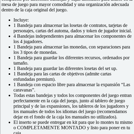
mesa de juego para mayor comodidad y una organización adecuada
dentro de la caja original del juego.
Incluye:
1 Bandeja para almacenar las losetas de contratos, tarjetas de
personajes, cartas del automa, dados y token de jugador inicial.
4 Bandejas independientes para almacenar los componentes de
los 4 jugadores.
1 Bandeja para almacenar las monedas, con separaciones para
los 3 tipos de monedas.
1 Bandeja para guardar los diferentes recursos, ordenados por
tamaño.
1 Bandeja para guardar las diferentes losetas del set up.
1 Bandeja para las cartas de objetivos (admite cartas
enfundadas premium).
1 Bandeja con espacio libre para almacenar la expansión “Las
caravanas”.
Todas estas bandejas y todos los componentes del juego entran
perfectamente en la caja del juego, junto al tablero de juego
principal y de las expansiones, los tableros de los jugadores y
los manuales de todos los idiomas del juego (recomendamos
dejar en el fondo de la caja los manuales no utilizados).
El inserto se puede entregar en kit para que lo montes tu mismo
o COMPLETAMENTE MONTADO y listo para poner en tu
caja.