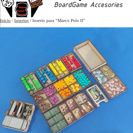
Inicio
/
Insertos
/ Inserto para “Marco Polo II”