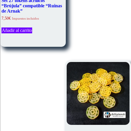
Set 27 tokens acrílicos
“Brújula” compatible “Ruinas
de Arnak”
7,50
€
Impuestos incluidos
Añadir al carrito