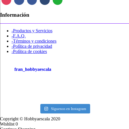
Información
-Productos y Servicios
-F.A.Q.
-Términos y condiciones
-Política de privacidad
-Política de cookies
fran_hobbyaescala
Síguenos en Instagram
Copyright © Hobbyaescala 2020
Wishlist
0