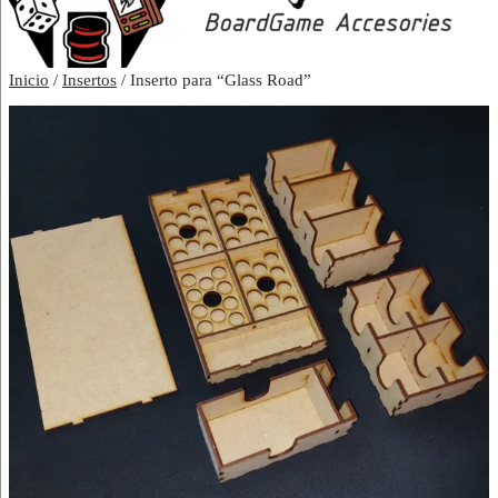
Inicio
/
Insertos
/ Inserto para “Glass Road”