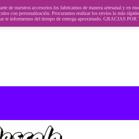
uestros accesorios los fabricamos de manera artesanal y en muchos
culos con personalización. Procuramos realizar los envíos lo más rápido 
ara que te informemos del tiempo de entrega aproximado. GRACIA