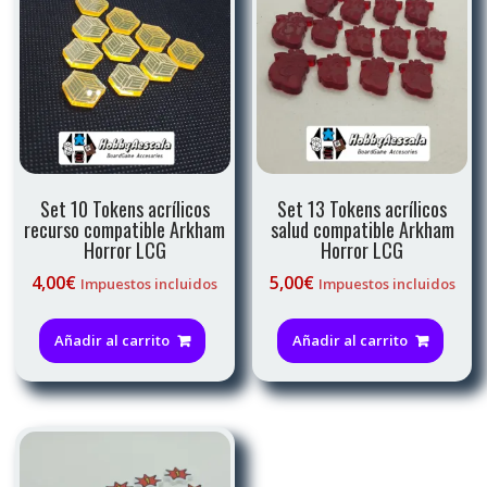
Set 10 Tokens acrílicos
Set 13 Tokens acrílicos
recurso compatible Arkham
salud compatible Arkham
Horror LCG
Horror LCG
4,00
€
5,00
€
Impuestos incluidos
Impuestos incluidos
Añadir al carrito
Añadir al carrito