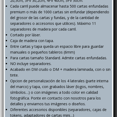
20,5cm, 3FV 30,2cm, 4FV 40cm, 5FV 50cm.
Cada carril puede almacenar hasta 500 cartas enfundadas
premium o más de 1000 cartas sin enfundar (dependiendo
del grosor de las cartas y fundas, y de la cantidad de
separadores o accesorios que utilices). Máximo 11
separadores de madera por cada carril.
Cortado por láser.
Caja de madera con tapa.
Entre cartas y tapa queda un espacio libre para guardar
manuales o pequeños tableros (6mm)
Para cartas tamaño Standard. Admite cartas enfundadas.
NO incluye separadores.
Acabado en DM crudo o DM + madera laminada, con o sin
tinte.
Opcion de personalización de los 4 laterales (parte interna
del marco) y tapa, con grabados láser (logos, nombres,
símbolos…) o con imágenes a todo color en calidad
fotográfica. Ponte en contacto con nosotros para los
detalles y enviarnos tus imágenes o diseños.
Diferentes accesorios disponibles (separadores, cajas de
tokens, adaptadores de cartas mini…)