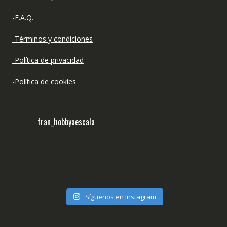
-F.A.Q.
-Términos y condiciones
-Política de privacidad
-Política de cookies
fran_hobbyaescala
Síguenos en Instagram