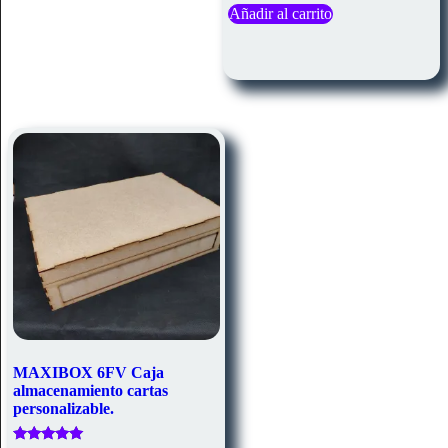
Añadir al carrito
MAXIBOX 6FV Caja
almacenamiento cartas
personalizable.