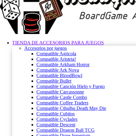
TIENDA DE ACCESORIOS PARA JUEGOS
Accesorios por juegos
Compatible Agricola
Compatible Aristeia!
Compatible Arkham Horror
Compatible Ark Nova
Compatible BloodBowl
Compatible Bullet
Compatible Canción Hielo y Fuego
Compatible Carcassonne
Compatible Castle Combo
Compatible Coffee Traders
Compatible Cthulhu Death May Die
Compatible Cubitos
Compatible Cyclades
Compatible Descent
Compatible Dragon Ball TCG
Compatible Dune Imperium