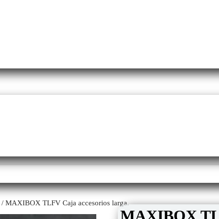
/ MAXIBOX TLFV Caja accesorios larga.
MAXIBOX TLFV