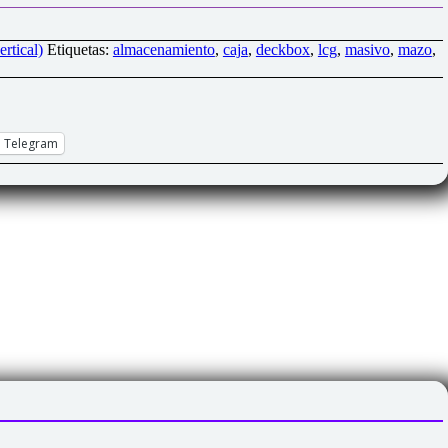
ertical)
Etiquetas:
almacenamiento
,
caja
,
deckbox
,
lcg
,
masivo
,
mazo
,
Telegram