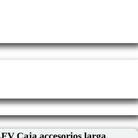
 Caja accesorios larga.