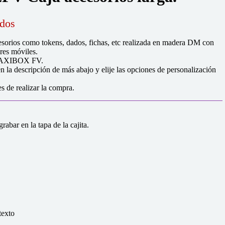
idos
cesorios como tokens, dados, fichas, etc realizada en madera DM con
ores móviles.
s MAXIBOX FV.
n la descripción de más abajo y elije las opciones de personalización
s de realizar la compra.
abar en la tapa de la cajita.
texto