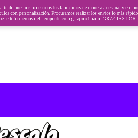
uestros accesorios los fabricamos de manera artesanal y en muchos
culos con personalización. Procuramos realizar los envíos lo más rápido 
ara que te informemos del tiempo de entrega aproximado. GRACIA