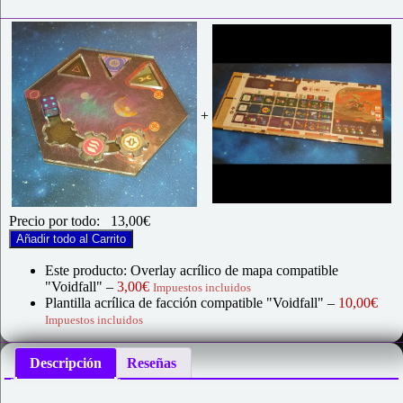
+
Precio por todo:
13,00
€
Añadir todo al Carrito
Este producto: Overlay acrílico de mapa compatible
"Voidfall"
–
3,00
€
Impuestos incluidos
Plantilla acrílica de facción compatible "Voidfall"
–
10,00
€
Impuestos incluidos
Descripción
Reseñas