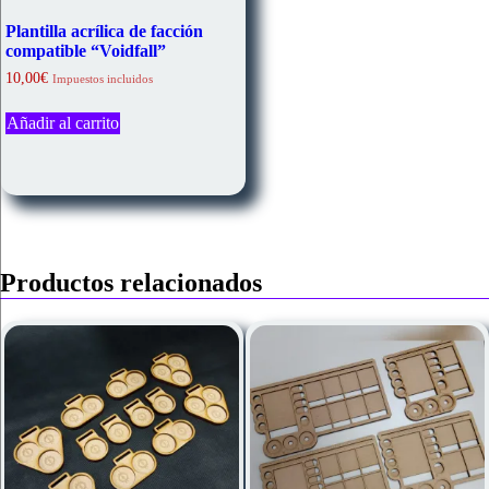
Plantilla acrílica de facción
compatible “Voidfall”
10,00
€
Impuestos incluidos
Añadir al carrito
Productos relacionados