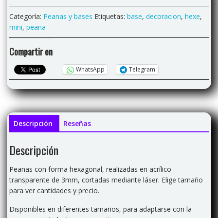
transparente
cantidad
Categoría:
Peanas y bases
Etiquetas:
base
,
decoracion
,
hexe
,
mini
,
peana
Compartir en
WhatsApp
Telegram
Descripción
Reseñas
Descripción
Peanas con forma hexagonal, realizadas en acrílico
transparente de 3mm, cortadas mediante láser. Elige tamaño
para ver cantidades y precio.
Disponibles en diferentes tamaños, para adaptarse con la