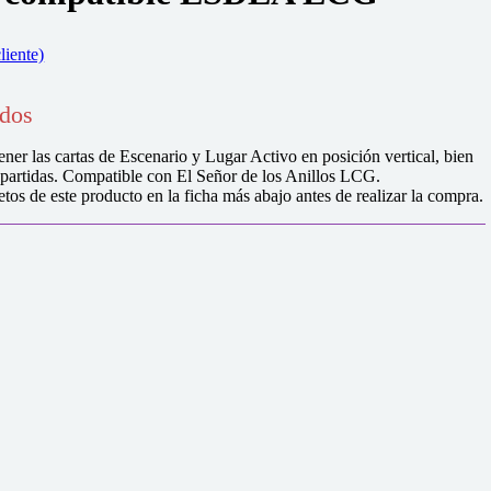
liente)
idos
ner las cartas de Escenario y Lugar Activo en posición vertical, bien
s partidas. Compatible con El Señor de los Anillos LCG.
etos de este producto en la ficha más abajo antes de realizar la compra.