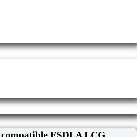
as compatible ESDLA LCG