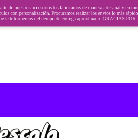
uestros accesorios los fabricamos de manera artesanal y en muchos
culos con personalización. Procuramos realizar los envíos lo más rápido 
ara que te informemos del tiempo de entrega aproximado. GRACIA