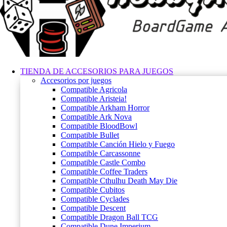
TIENDA DE ACCESORIOS PARA JUEGOS
Accesorios por juegos
Compatible Agricola
Compatible Aristeia!
Compatible Arkham Horror
Compatible Ark Nova
Compatible BloodBowl
Compatible Bullet
Compatible Canción Hielo y Fuego
Compatible Carcassonne
Compatible Castle Combo
Compatible Coffee Traders
Compatible Cthulhu Death May Die
Compatible Cubitos
Compatible Cyclades
Compatible Descent
Compatible Dragon Ball TCG
Compatible Dune Imperium