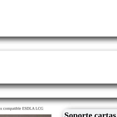
tas compatible ESDLA LCG
Soporte cart