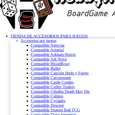
TIENDA DE ACCESORIOS PARA JUEGOS
Accesorios por juegos
Compatible Agricola
Compatible Aristeia!
Compatible Arkham Horror
Compatible Ark Nova
Compatible BloodBowl
Compatible Bullet
Compatible Canción Hielo y Fuego
Compatible Carcassonne
Compatible Castle Combo
Compatible Coffee Traders
Compatible Cthulhu Death May Die
Compatible Cubitos
Compatible Cyclades
Compatible Descent
Compatible Dragon Ball TCG
Compatible Dune Imperium