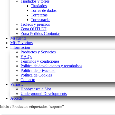
Tiradados y torres
Tiradados
Torres de dados
Torretazas
Torresnacks
Trofeos y premios
Zona OUTLET
Zona Pedidos Conjuntas
Mi cuenta
Mis Favoritos
Información
Productos y Servicios
F.A.Q.
Términos y condiciones
Política de devoluciones y reembolsos
Política de privacidad
Política de Cookies
Contacto
Varios…
Hobbyaescala Slot
Underground Developments
Acceder
Inicio
/ Productos etiquetados “soporte”