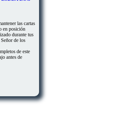
antener las cartas
o en posición
tizado durante tus
 Señor de los
ompletos de este
ajo antes de