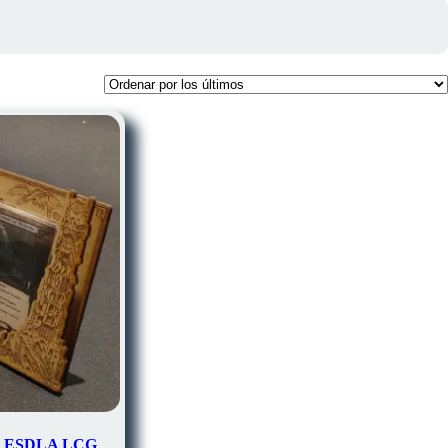
ble ESDLA LCG