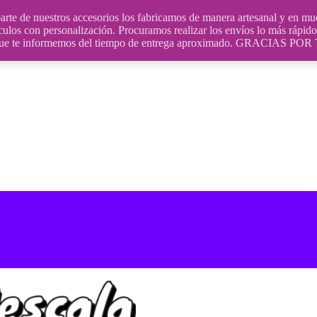
uestros accesorios los fabricamos de manera artesanal y en muchos
culos con personalización. Procuramos realizar los envíos lo más rápido 
ara que te informemos del tiempo de entrega aproximado. GRACIA