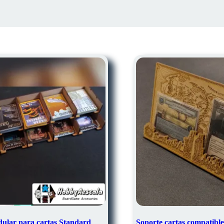
ular para cartas Standard
Soporte cartas compati