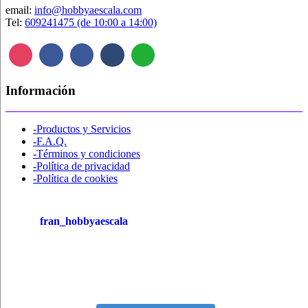
email:
info@hobbyaescala.com
Tel:
609241475 (de 10:00 a 14:00)
Información
-Productos y Servicios
-F.A.Q.
-Términos y condiciones
-Política de privacidad
-Política de cookies
fran_hobbyaescala