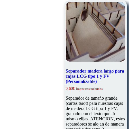
Separador madera largo para
cajas LCG tipo 1 y FV
(Personalizable)
0,60
€
Impuestos incluidos
Separador de tamaño grande
(cartas tarot) para nuestras cajas
de madera LCG tipo 1 y FV,
grabado con el texto que tú
mismo elijas. ATENCION, estos
separadores se alojan de manera