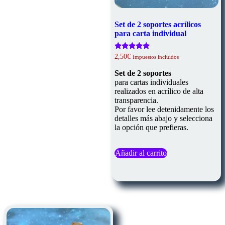
Set de 2 soportes acrílicos
para carta individual
Valorado
2,50
€
Impuestos incluidos
con
5.00
Set de 2 soportes
de 5
para cartas individuales
realizados en acrílico de alta
transparencia.
Por favor lee detenidamente los
detalles más abajo y selecciona
la opción que prefieras.
Añadir al carrito