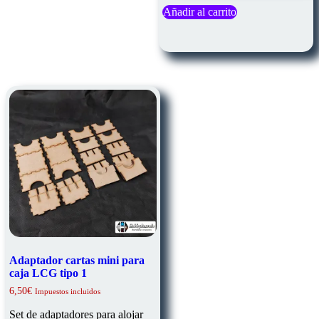
Añadir al carrito
Adaptador cartas mini para
caja LCG tipo 1
6,50
€
Impuestos incluidos
Set de adaptadores para alojar