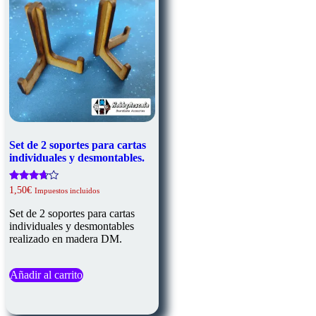
Set de 2 soportes para cartas
individuales y desmontables.
Valorado
1,50
€
Impuestos incluidos
con
3.50
Set de 2 soportes para cartas
de 5
individuales y desmontables
realizado en madera DM.
Añadir al carrito