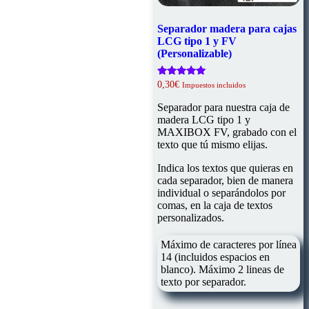
Separador madera para cajas
LCG tipo 1 y FV
(Personalizable)
Valorado
0,30
€
Impuestos incluidos
con
5.00
Separador para nuestra caja de
de 5
madera LCG tipo 1 y
MAXIBOX FV, grabado con el
texto que tú mismo elijas.
Indica los textos que quieras en
cada separador, bien de manera
individual o separándolos por
comas, en la caja de textos
personalizados.
Máximo de caracteres por línea
14 (incluidos espacios en
blanco). Máximo 2 lineas de
texto por separador.