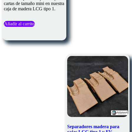
cartas de tamaño mini en nuestra
caja de madera LCG tipo 1.
Añadir al carrito
Separadores madera para
cajas LCG tipo 1 y FV