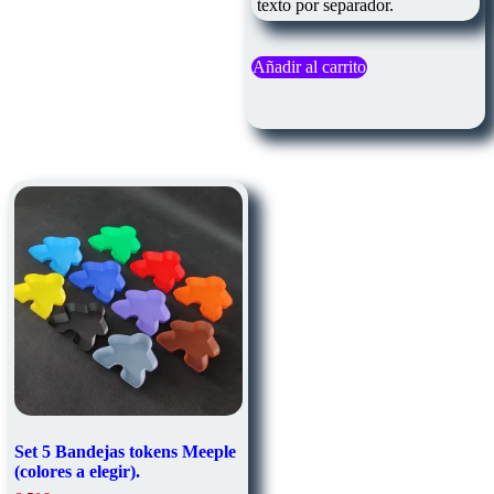
texto por separador.
Añadir al carrito
Set 5 Bandejas tokens Meeple
(colores a elegir).