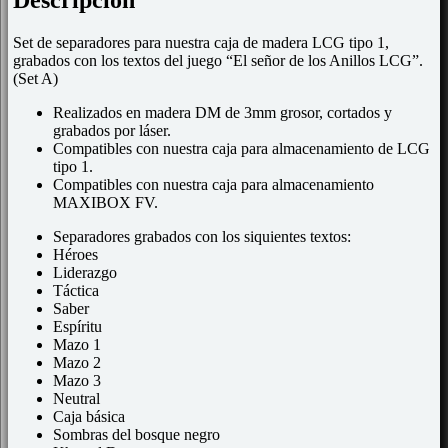
Descripción
Set de separadores para nuestra caja de madera LCG tipo 1,
grabados con los textos del juego “El señor de los Anillos LCG”.
(Set A)
Realizados en madera DM de 3mm grosor, cortados y
grabados por láser.
Compatibles con nuestra caja para almacenamiento de LCG
tipo 1.
Compatibles con nuestra caja para almacenamiento
MAXIBOX FV.
Separadores grabados con los siquientes textos:
Héroes
Liderazgo
Táctica
Saber
Espíritu
Mazo 1
Mazo 2
Mazo 3
Neutral
Caja básica
Sombras del bosque negro