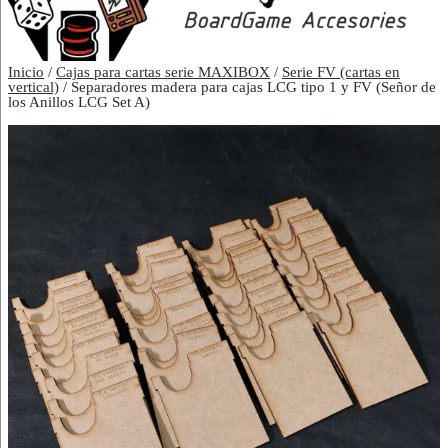
Inicio
/
Cajas para cartas serie MAXIBOX
/
Serie FV (cartas en
vertical)
/ Separadores madera para cajas LCG tipo 1 y FV (Señor de
los Anillos LCG Set A)