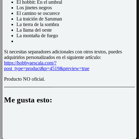
El hobbit: En el umbral
Los jinetes negros
El camino se oscurece
La traición de Saruman
La tierra de la sombra
La llama del oeste
La montaña de fuego
Si necesitas separadores adicionales con otros textos, puedes
adquirirlos personalizados en el siguiente artículo:
https://hobbyaescala.com/?
post_type=product&p=4519&preview=true
Producto NO oficial.
Me gusta esto: