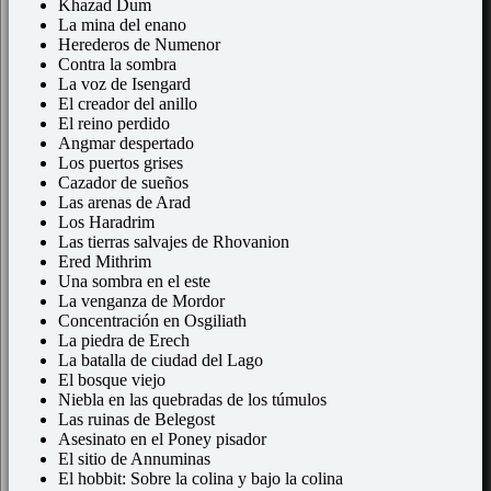
Khazad Dum
La mina del enano
Herederos de Numenor
Contra la sombra
La voz de Isengard
El creador del anillo
El reino perdido
Angmar despertado
Los puertos grises
Cazador de sueños
Las arenas de Arad
Los Haradrim
Las tierras salvajes de Rhovanion
Ered Mithrim
Una sombra en el este
La venganza de Mordor
Concentración en Osgiliath
La piedra de Erech
La batalla de ciudad del Lago
El bosque viejo
Niebla en las quebradas de los túmulos
Las ruinas de Belegost
Asesinato en el Poney pisador
El sitio de Annuminas
El hobbit: Sobre la colina y bajo la colina