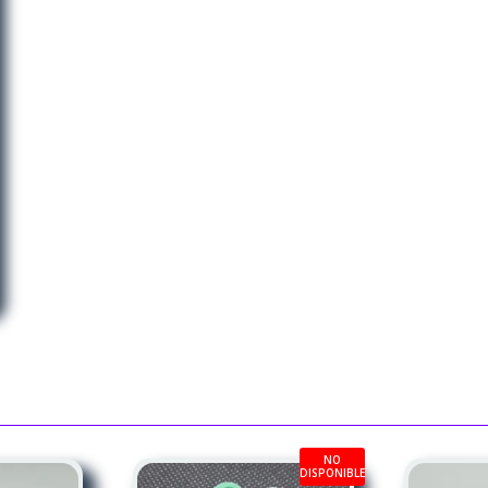
NO
DISPONIBLE