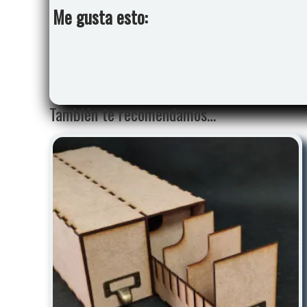
Me gusta esto:
También te recomendamos…