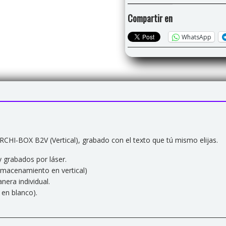
(Personalizable)
Compartir en
cantidad
WhatsApp
CHI-BOX B2V (Vertical), grabado con el texto que tú mismo elijas.
grabados por láser.
macenamiento en vertical)
nera individual.
 en blanco).