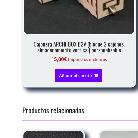
Cajonera ARCHI-BOX B2V (bloque 2 cajones,
almacenamiento vertical) personalizable
15,00
€
Impuestos incluidos
Añadir al carrito
Productos relacionados