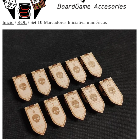
Inicio
/
ROL
/ Set 10 Marcadores Iniciativa numéricos