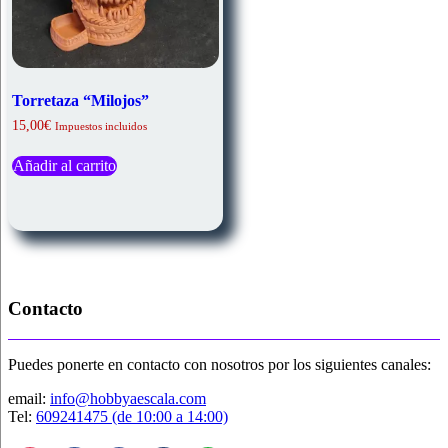
Torretaza “Milojos”
15,00
€
Impuestos incluidos
Añadir al carrito
Contacto
Puedes ponerte en contacto con nosotros por los siguientes canales:
email:
info@hobbyaescala.com
Tel:
609241475 (de 10:00 a 14:00)