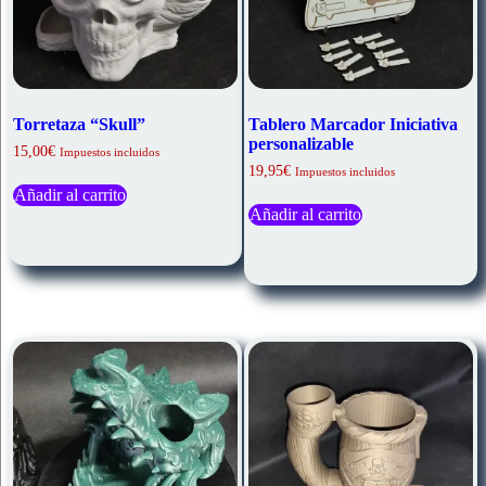
Torretaza “Skull”
Tablero Marcador Iniciativa
personalizable
15,00
€
Impuestos incluidos
19,95
€
Impuestos incluidos
Añadir al carrito
Añadir al carrito