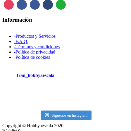
Información
-Productos y Servicios
-F.A.Q.
-Términos y condiciones
-Política de privacidad
-Política de cookies
fran_hobbyaescala
Síguenos en Instagram
Copyright © Hobbyaescala 2020
Wishlist
0