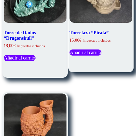
Torre de Dados
Torretaza “Pirata”
“Dragonskull”
15,00
€
Impuestos incluidos
18,00
€
Impuestos incluidos
Añadir al carrito
Añadir al carrito