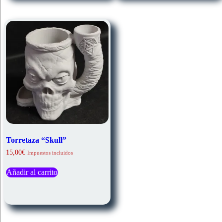
Torretaza “Skull”
15,00
€
Impuestos incluidos
Añadir al carrito