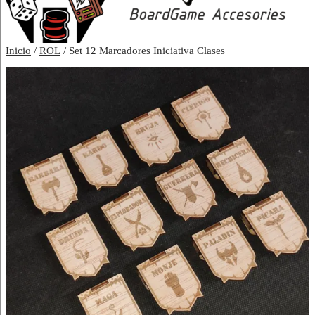
Inicio
/
ROL
/ Set 12 Marcadores Iniciativa Clases