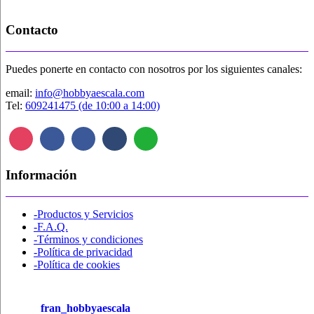
Contacto
Puedes ponerte en contacto con nosotros por los siguientes canales:
email:
info@hobbyaescala.com
Tel:
609241475 (de 10:00 a 14:00)
Información
-Productos y Servicios
-F.A.Q.
-Términos y condiciones
-Política de privacidad
-Política de cookies
fran_hobbyaescala