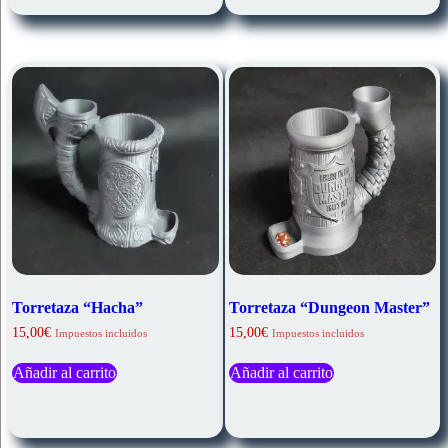
Torretaza “Hacha”
Torretaza “Dungeon Master”
15,00
€
15,00
€
Impuestos incluidos
Impuestos incluidos
Añadir al carrito
Añadir al carrito