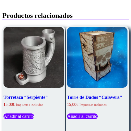
Productos relacionados
Torretaza “Serpiente”
Torre de Dados “Calavera”
15,00
€
15,00
€
Impuestos incluidos
Impuestos incluidos
Añadir al carrito
Añadir al carrito