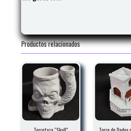
Productos relacionados
Torretaza “Skull”
Torre de Dados