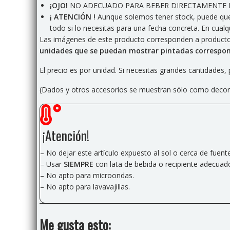
¡OJO!
NO ADECUADO PARA BEBER DIRECTAMENTE D
¡ ATENCIÓN !
Aunque solemos tener stock, puede que s
todo si lo necesitas para una fecha concreta. En cua
Las imágenes de este producto corresponden a productos
unidades que se puedan mostrar pintadas correspon
El precio es por unidad. Si necesitas grandes cantidade
(Dados y otros accesorios se muestran sólo como decorac
¡Atención!
– No dejar este artículo expuesto al sol o cerca de fuent
– Usar
SIEMPRE
con lata de bebida o recipiente adecuad
– No apto para microondas.
– No apto para lavavajillas.
Me gusta esto: