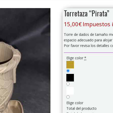
Torretaza “Pirata”
15,00
€
Impuestos 
Torre de dados de tamaño med
espacio adecuado para alojar 
Por favor revisa los detalles 
Elige color
*
Elige color
Total del producto