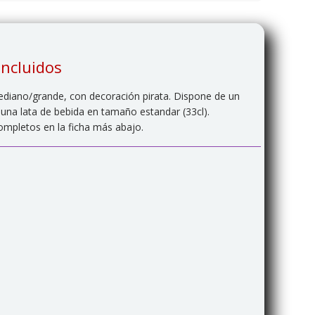
incluidos
iano/grande, con decoración pirata. Dispone de un
una lata de bebida en tamaño estandar (33cl).
completos en la ficha más abajo.