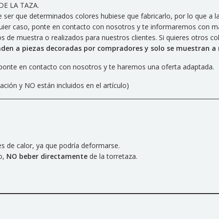
E LA TAZA.
er que determinados colores hubiese que fabricarlo, por lo que a la 
lquier caso, ponte en contacto con nosotros y te informaremos con má
 de muestra o realizados para nuestros clientes. Si quieres otros c
den a piezas decoradas por compradores y solo se muestran a
s, ponte en contacto con nosotros y te haremos una oferta adaptada.
ión y NO están incluidos en el artículo)
es de calor, ya que podría deformarse.
o,
NO beber directamente
de la torretaza.