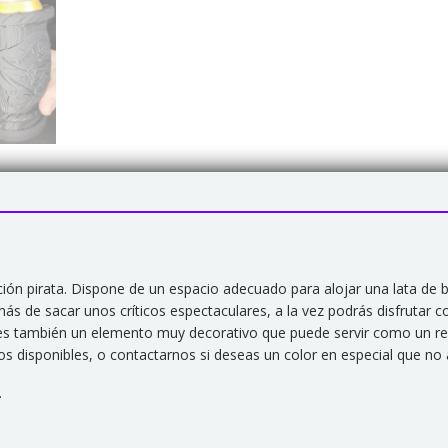
n pirata. Dispone de un espacio adecuado para alojar una lata de be
ás de sacar unos críticos espectaculares, a la vez podrás disfrutar c
d, es también un elemento muy decorativo que puede servir como un r
los disponibles, o contactarnos si deseas un color en especial que no 
.