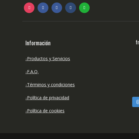
f
Información
-Productos y Servicios
-F.A.Q.
-Términos y condiciones
-Política de privacidad
-Política de cookies