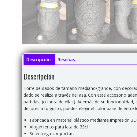
Descripción
Reseñas
Descripción
Torre de dados de tamaño mediano/grande, con decoració
dado se realiza a través del asa. Con este accesorio adem
partidas, (o fuera de ellas). Además de su funcionalida
decores a tu gusto, puedes elegir el color base de entre 
Fabricada en material plástico mediante impresión 3D
Alojamiento para lata de 33cl.
Se entrega
sin pintar
.