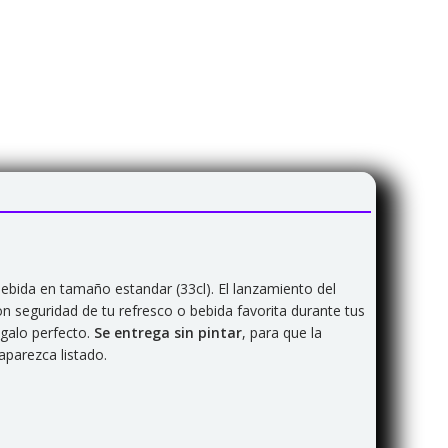
bida en tamaño estandar (33cl). El lanzamiento del
on seguridad de tu refresco o bebida favorita durante tus
egalo perfecto.
Se entrega sin pintar
, para que la
aparezca listado.