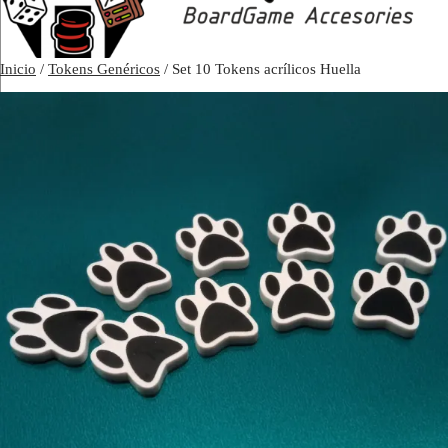
Inicio
/
Tokens Genéricos
/ Set 10 Tokens acrílicos Huella