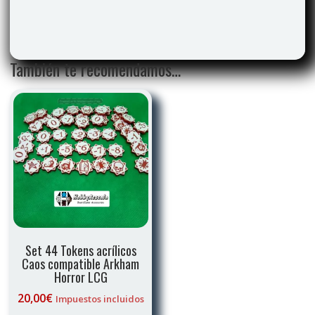
También te recomendamos…
Set 44 Tokens acrílicos
Caos compatible Arkham
Horror LCG
20,00
€
Impuestos incluidos