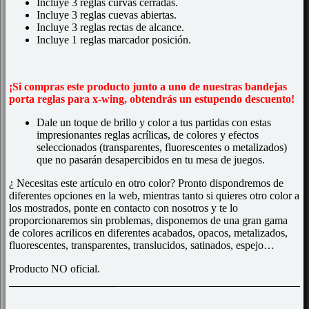
Incluye 3 reglas curvas cerradas.
Incluye 3 reglas cuevas abiertas.
Incluye 3 reglas rectas de alcance.
Incluye 1 reglas marcador posición.
¡Si compras este producto junto a uno de nuestras bandejas
porta reglas para x-wing, obtendrás un estupendo descuento!
Dale un toque de brillo y color a tus partidas con estas
impresionantes reglas acrílicas, de colores y efectos
seleccionados (transparentes, fluorescentes o metalizados)
que no pasarán desapercibidos en tu mesa de juegos.
¿ Necesitas este artículo en otro color? Pronto dispondremos de
diferentes opciones en la web, mientras tanto si quieres otro color a
los mostrados, ponte en contacto con nosotros y te lo
proporcionaremos sin problemas, disponemos de una gran gama
de colores acrilicos en diferentes acabados, opacos, metalizados,
fluorescentes, transparentes, translucidos, satinados, espejo…
Producto NO oficial.