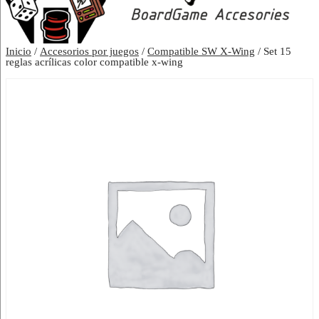
Inicio
/
Accesorios por juegos
/
Compatible SW X-Wing
/ Set 15
reglas acrílicas color compatible x-wing