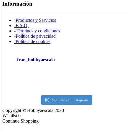
Información
-Productos y Servicios
-F.A.Q.
-Términos y condiciones
-Política de privacidad
-Política de cookies
fran_hobbyaescala
Síguenos en Instagram
Copyright © Hobbyaescala 2020
Wishlist
0
Continue Shopping