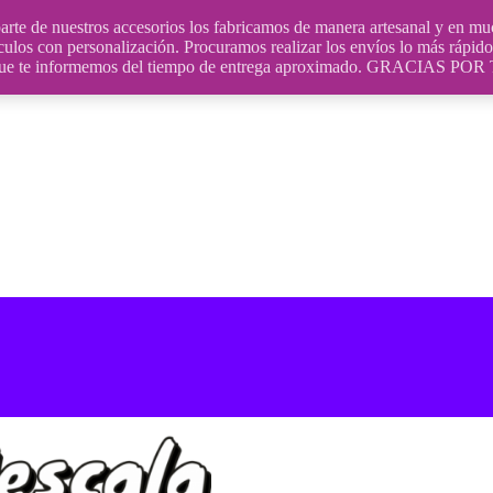
uestros accesorios los fabricamos de manera artesanal y en muchos
culos con personalización. Procuramos realizar los envíos lo más rápido 
ara que te informemos del tiempo de entrega aproximado. GRACIA