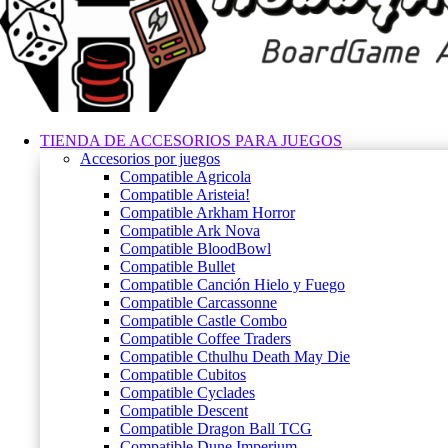
TIENDA DE ACCESORIOS PARA JUEGOS
Accesorios por juegos
Compatible Agricola
Compatible Aristeia!
Compatible Arkham Horror
Compatible Ark Nova
Compatible BloodBowl
Compatible Bullet
Compatible Canción Hielo y Fuego
Compatible Carcassonne
Compatible Castle Combo
Compatible Coffee Traders
Compatible Cthulhu Death May Die
Compatible Cubitos
Compatible Cyclades
Compatible Descent
Compatible Dragon Ball TCG
Compatible Dune Imperium