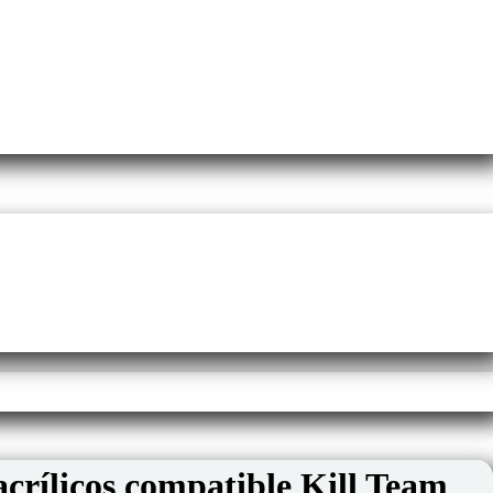
acrílicos compatible Kill Team