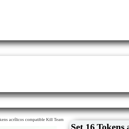
kens acrílicos compatible Kill Team
Set 16 Tokens 