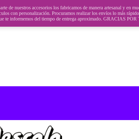
uestros accesorios los fabricamos de manera artesanal y en muchos
culos con personalización. Procuramos realizar los envíos lo más rápido 
ara que te informemos del tiempo de entrega aproximado. GRACIA