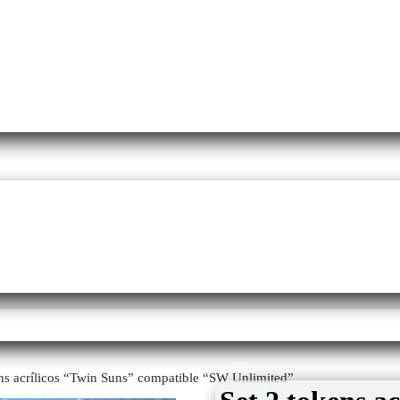
ens acrílicos “Twin Suns” compatible “SW Unlimited”