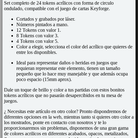
Set completo de 24 tokens acrílicos con forma de circulo
ondulado, compatible con el juego de cartas Keyforge.
Cortados y grabados por láser.
Números pintados a mano.
12 Tokens con valor 1.
8 Tokens con valor 3.
4 Tokens con valor 5.
Color a elegir, selecciona el color del acrílico que quieres de
entre los disponibles.
Ideal para representar daños o heridas en juegos que
requieran representar este elemento, tienen un tamaño
pequeño que lo hace muy manejable y que además ocupa
poco espacio (15mm aprox).
Dale un toque de brillo y color a tus partidas con estos bonitos
tokens acrílicos
que no pasarán desapercibidos en tu mesa de
juegos.
¿ Necesitas este artículo en otro color? Pronto dispondremos de
diferentes opciones en la web, mientras tanto si quieres otro color a
los mostrados, ponte en contacto con nosotros y te lo
proporcionaremos sin problemas, disponemos de una gran gama
de colores acrilicos en diferentes acabados, opacos, metalizados,