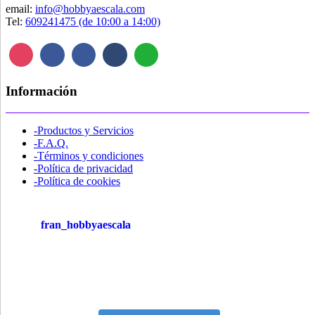
email:
info@hobbyaescala.com
Tel:
609241475 (de 10:00 a 14:00)
Información
-Productos y Servicios
-F.A.Q.
-Términos y condiciones
-Política de privacidad
-Política de cookies
fran_hobbyaescala