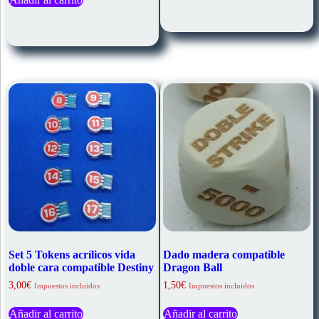
Set 5 Tokens acrílicos vida
Dado madera compatible
doble cara compatible Destiny
Dragon Ball
3,00
€
1,50
€
Impuestos incluidos
Impuestos incluidos
Añadir al carrito
Añadir al carrito