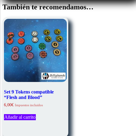
También te recomendamos…
Set 9 Tokens compatible
“Flesh and Blood”
6,00
€
Impuestos incluidos
Añadir al carrito