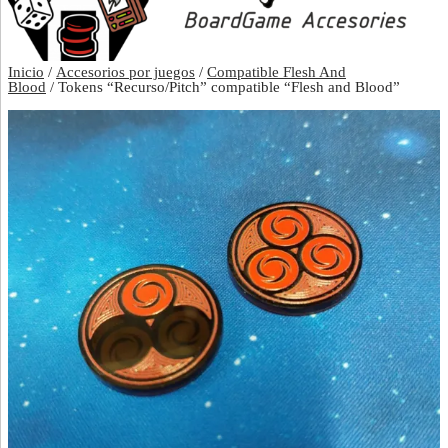
Inicio
/
Accesorios por juegos
/
Compatible Flesh And
Blood
/ Tokens “Recurso/Pitch” compatible “Flesh and Blood”