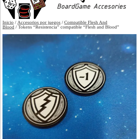
Inicio
/
Accesorios por juegos
/
Compatible Flesh And
Blood
/ Tokens “Resistencia” compatible “Flesh and Blood”