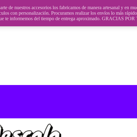
uestros accesorios los fabricamos de manera artesanal y en muchos
culos con personalización. Procuramos realizar los envíos lo más rápido 
ara que te informemos del tiempo de entrega aproximado. GRACIA