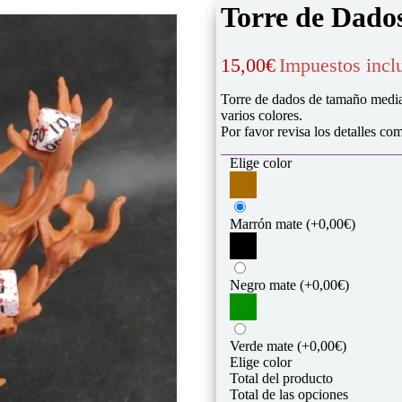
Torre de Dado
15,00
€
Impuestos incl
Torre de dados de tamaño media
varios colores.
Por favor revisa los detalles co
Elige color
Marrón mate
(+0,00€)
Negro mate
(+0,00€)
Verde mate
(+0,00€)
Elige color
Total del producto
Total de las opciones