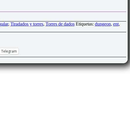
galar
,
Tiradados y torres
,
Torres de dados
Etiquetas:
dungeon
,
ent
,
Telegram