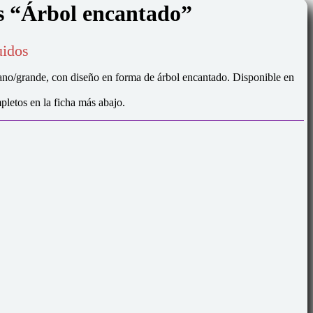
s “Árbol encantado”
uidos
no/grande, con diseño en forma de árbol encantado. Disponible en
mpletos en la ficha más abajo.