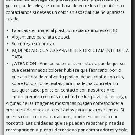
gusto, puedes elegir el color base de entre los disponibles, o
contactarnos si deseas un color en especial que no aparezca
listado.
Fabricada en material plástico mediante impresión 3D.
Alojamiento para lata de 33cl.
Se entrega
sin pintar
.
¡OJO!
NO ADECUADO PARA BEBER DIRECTAMENTE DE LA
TAZA.
¡ ATENCIÓN !
Aunque solemos tener stock, puede que ser
que determinados colores hubiese que fabricarlo, por lo
que a la hora de realizar tu pedido, debes contar con ello,
sobre todo si lo necesitas para una fecha concreta. En
cualquier caso, ponte en contacto con nosotros y te
informaremos con más exactitud de los plazos de entrega.
Algunas de las imágenes mostradas pueden corresponder a
productos de muestra o realizados para nuestros clientes. Si
quieres otros colores o acabados, ponte en contacto con
nosotros.
Las unidades que se puedan mostrar pintadas
corresponden a piezas decoradas por compradores y solo