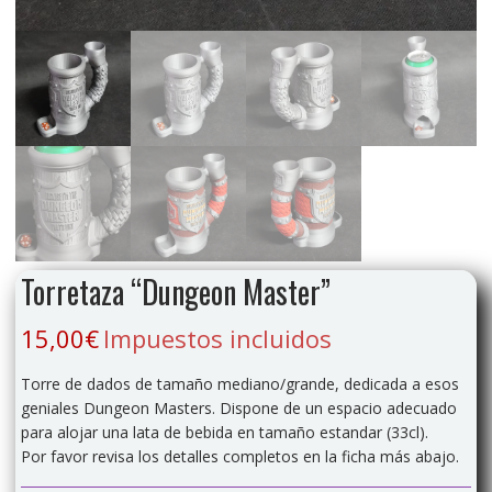
Torretaza “Dungeon Master”
15,00
€
Impuestos incluidos
Torre de dados de tamaño mediano/grande, dedicada a esos
geniales Dungeon Masters. Dispone de un espacio adecuado
para alojar una lata de bebida en tamaño estandar (33cl).
Por favor revisa los detalles completos en la ficha más abajo.