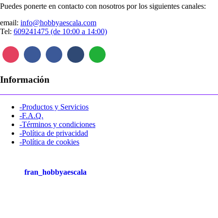
Puedes ponerte en contacto con nosotros por los siguientes canales:
email:
info@hobbyaescala.com
Tel:
609241475 (de 10:00 a 14:00)
Información
-Productos y Servicios
-F.A.Q.
-Términos y condiciones
-Política de privacidad
-Política de cookies
fran_hobbyaescala