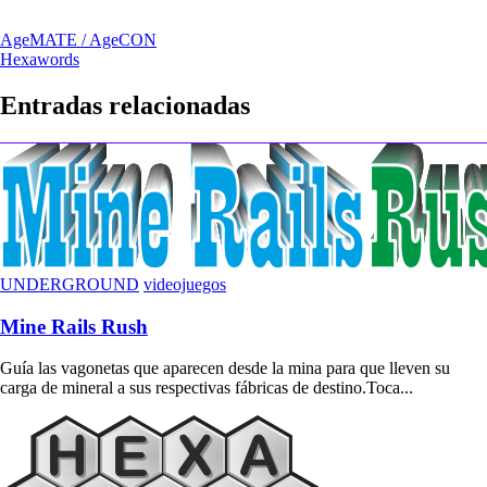
Navegación
AgeMATE / AgeCON
Hexawords
de
entradas
Entradas relacionadas
UNDERGROUND
videojuegos
Mine Rails Rush
Guía las vagonetas que aparecen desde la mina para que lleven su
carga de mineral a sus respectivas fábricas de destino.Toca...