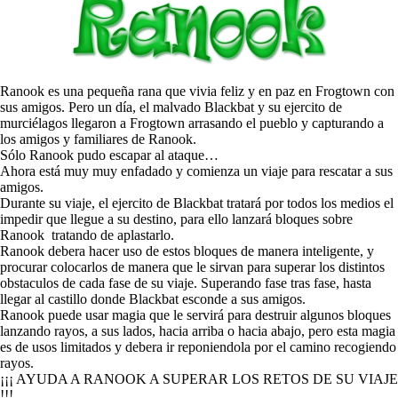
Ranook es una pequeña rana que vivia feliz y en paz en Frogtown con
sus amigos. Pero un día, el malvado Blackbat y su ejercito de
murciélagos llegaron a Frogtown arrasando el pueblo y capturando a
los amigos y familiares de Ranook.
Sólo Ranook pudo escapar al ataque…
Ahora está muy muy enfadado y comienza un viaje para rescatar a sus
amigos.
Durante su viaje, el ejercito de Blackbat tratará por todos los medios el
impedir que llegue a su destino, para ello lanzará bloques sobre
Ranook tratando de aplastarlo.
Ranook debera hacer uso de estos bloques de manera inteligente, y
procurar colocarlos de manera que le sirvan para superar los distintos
obstaculos de cada fase de su viaje. Superando fase tras fase, hasta
llegar al castillo donde Blackbat esconde a sus amigos.
Ranook puede usar magia que le servirá para destruir algunos bloques
lanzando rayos, a sus lados, hacia arriba o hacia abajo, pero esta magia
es de usos limitados y debera ir reponiendola por el camino recogiendo
rayos.
¡¡¡ AYUDA A RANOOK A SUPERAR LOS RETOS DE SU VIAJE
!!!