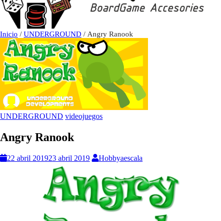
Inicio
/
UNDERGROUND
/ Angry Ranook
UNDERGROUND
videojuegos
Angry Ranook
22 abril 2019
23 abril 2019
Hobbyaescala