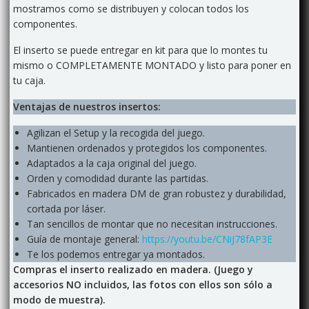
mostramos como se distribuyen y colocan todos los
componentes.
El inserto se puede entregar en kit para que lo montes tu
mismo o COMPLETAMENTE MONTADO y listo para poner en
tu caja.
Ventajas de nuestros insertos:
Agilizan el Setup y la recogida del juego.
Mantienen ordenados y protegidos los componentes.
Adaptados a la caja original del juego.
Orden y comodidad durante las partidas.
Fabricados en madera DM de gran robustez y durabilidad,
cortada por láser.
Tan sencillos de montar que no necesitan instrucciones.
Guía de montaje general:
https://youtu.be/CNiJ78fAP3E
Te los podemos entregar ya montados.
Compras el inserto realizado en madera. (Juego y
accesorios NO incluidos, las fotos con ellos son sólo a
modo de muestra).