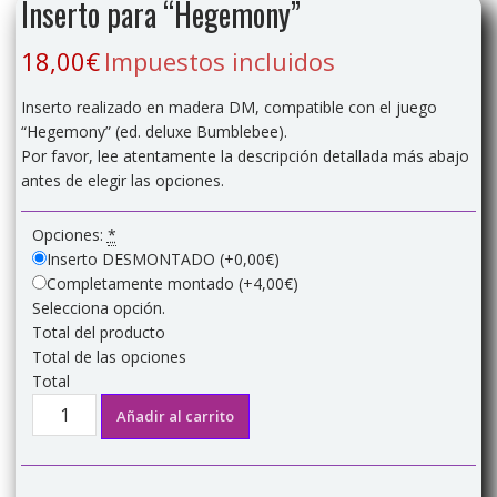
Inserto para “Hegemony”
18,00
€
Impuestos incluidos
Inserto realizado en madera DM, compatible con el juego
“Hegemony” (ed. deluxe Bumblebee).
Por favor, lee atentamente la descripción detallada más abajo
antes de elegir las opciones.
Opciones:
*
Inserto DESMONTADO
(+0,00€)
Completamente montado
(+4,00€)
Selecciona opción.
Total del producto
Total de las opciones
Total
Inserto
Añadir al carrito
para
"Hegemony"
cantidad