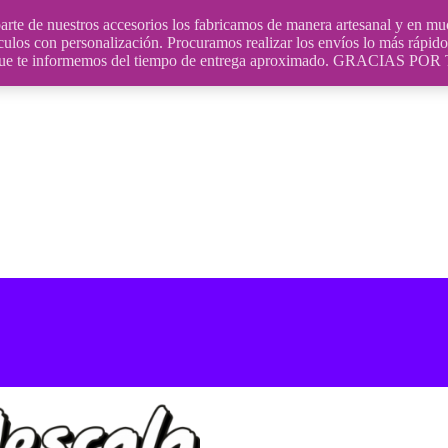
uestros accesorios los fabricamos de manera artesanal y en muchos
culos con personalización. Procuramos realizar los envíos lo más rápido 
ara que te informemos del tiempo de entrega aproximado. GRACIA