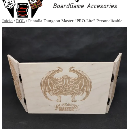
Inicio
/
ROL
/ Pantalla Dungeon Master “PRO-Lite” Personalizable