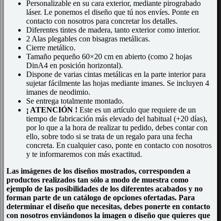
Personalizable en su cara exterior, mediante pirograbado
láser. Le ponemos el diseño que tú nos envíes. Ponte en
contacto con nosotros para concretar los detalles.
Diferentes tintes de madera, tanto exterior como interior.
2 Alas plegables con bisagras metálicas.
Cierre metálico.
Tamaño pequeño 60×20 cm en abierto (como 2 hojas
DinA4 en posición horizontal).
Dispone de varias cintas metálicas en la parte interior para
sujetar fácilmente las hojas mediante imanes. Se incluyen 4
imanes de neodimio.
Se entrega totalmente montado.
¡ ATENCIÓN !
Este es un artículo que requiere de un
tiempo de fabricación más elevado del habitual (+20 días),
por lo que a la hora de realizar tu pedido, debes contar con
ello, sobre todo si se trata de un regalo para una fecha
concreta. En cualquier caso, ponte en contacto con nosotros
y te informaremos con más exactitud.
Las imágenes de los diseños mostrados, corresponden a
productos realizados tan sólo a modo de muestra como
ejemplo de las posibilidades de los diferentes acabados y no
forman parte de un catálogo de opciones ofertadas. Para
determinar el diseño que necesitas, debes ponerte en contacto
con nosotros enviándonos la imagen o diseño que quieres que