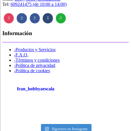
Tel:
609241475 (de 10:00 a 14:00)
Información
-Productos y Servicios
-F.A.Q.
-Términos y condiciones
-Política de privacidad
-Política de cookies
fran_hobbyaescala
Síguenos en Instagram