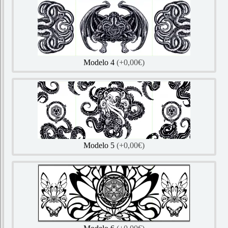
Modelo 4
(+0,00€)
Modelo 5
(+0,00€)