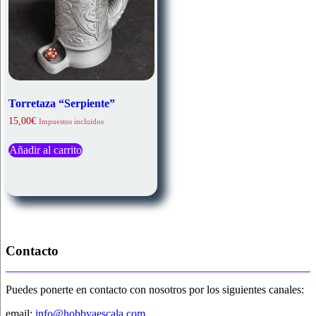
Torretaza “Serpiente”
15,00
€
Impuestos incluidos
Añadir al carrito
Contacto
Puedes ponerte en contacto con nosotros por los siguientes canales:
email:
info@hobbyaescala.com