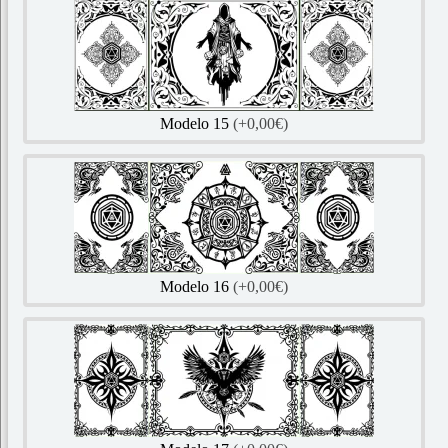
Modelo 15
(+0,00€)
Modelo 16
(+0,00€)