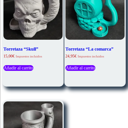
Torretaza “Skull”
Torretaza “La comarca”
15,00
€
24,95
€
Impuestos incluidos
Impuestos incluidos
Añadir al carrito
Añadir al carrito