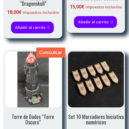
“Dragonskull”
15,00
€
Impuestos incluidos
18,00
€
Impuestos incluidos
Añadir al carrito
Añadir al carrito
Consultar
Torre de Dados “Torre
Set 10 Marcadores Iniciativa
Oscura”
numéricos