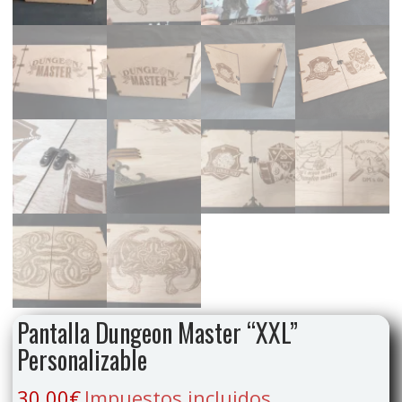
Pantalla Dungeon Master “XXL”
Personalizable
30,00
€
Impuestos incluidos