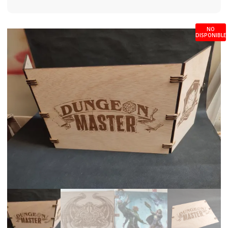
NO
DISPONIBLE