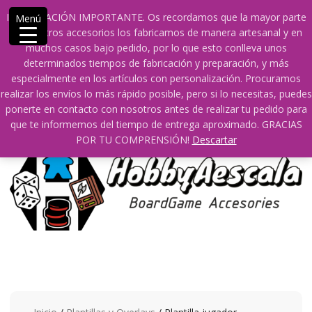
Saltar
609241475 SOLO DE 10:00 a 14:00
INFORMACIÓN IMPORTANTE. Os recordamos que la mayor parte
Menú
contenido
info@hobbyaescala.com
San Fernando de Henares
de nuestros accesorios los fabricamos de manera artesanal y en
10:00 - 14:00
muchos casos bajo pedido, por lo que esto conlleva unos
determinados tiempos de fabricación y preparación, y más
Mi cuenta
especialmente en los artículos con personalización. Procuramos
realizar los envíos lo más rápido posible, pero si lo necesitas, puedes
ponerte en contacto con nosotros antes de realizar tu pedido para
0
0
que te informemos del tiempo de entrega aproximado. GRACIAS
POR TU COMPRENSIÓN!
Descartar