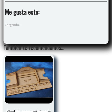
Me gusta esto:
Cargando...
También te recomendamos…
Plantilla enemigo/némesis