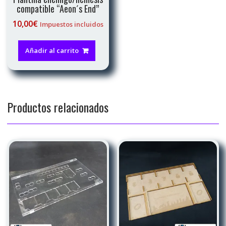
compatible “Aeon´s End”
10,00
€
Impuestos incluidos
Añadir al carrito
Productos relacionados