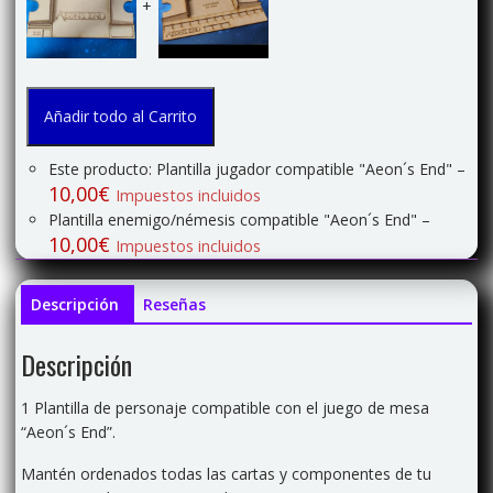
+
Añadir todo al Carrito
Este producto: Plantilla jugador compatible "Aeon´s End"
–
10,00
€
Impuestos incluidos
Plantilla enemigo/némesis compatible "Aeon´s End"
–
10,00
€
Impuestos incluidos
Descripción
Reseñas
Descripción
1 Plantilla de personaje compatible con el juego de mesa
“Aeon´s End”.
Mantén ordenados todas las cartas y componentes de tu