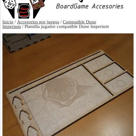
Inicio
/
Accesorios por juegos
/
Compatible Dune
Imperium
/ Plantilla jugador compatible Dune Imperium