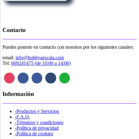
Contacto
Puedes ponerte en contacto con nosotros por los siguientes canales:
email:
info@hobbyaescala.com
Tel:
609241475 (de 10:00 a 14:00)
Información
-Productos y Servicios
-F.A.Q.
-Términos y condiciones
-Política de privacidad
-Política de cookies