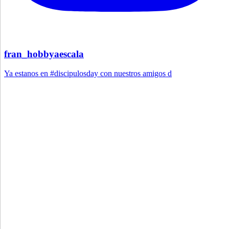
fran_hobbyaescala
Ya estanos en #discipulosday con nuestros amigos d