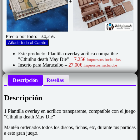
+
Precio por todo:
34,25
€
Añadir todo al Carrito
Este producto: Plantilla overlay acrílica compatible
"Cthulhu death May Die"
–
7,25
€
Impuestos incluidos
Inserto para Maracaibo
–
27,00
€
Impuestos incluidos
Descripción
Reseñas
Descripción
1 Plantilla overlay en acrílico transparente, compatible con el juego
“Cthulhu death May Die”
Mantén ordenados todos los discos, fichas, etc, durante tus partidas
a este gran juego.