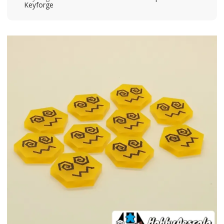
Keyforge