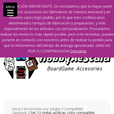
Saltar
609241475 SOLO DE 10:00 a 14:00
info@hobbyaescala.com
INFORMACIÓN IMPORTANTE. Os recordamos que la mayor parte
Menú
contenido
San Fernando de Henares
10:00 - 14:00
de nuestros accesorios los fabricamos de manera artesanal y en
muchos casos bajo pedido, por lo que esto conlleva unos
Mi cuenta
determinados tiempos de fabricación y preparación, y más
especialmente en los artículos con personalización. Procuramos
realizar los envíos lo más rápido posible, pero si lo necesitas, puedes
0
0
ponerte en contacto con nosotros antes de realizar tu pedido para
que te informemos del tiempo de entrega aproximado. GRACIAS
POR TU COMPRENSIÓN!
Descartar
Inicio
/
Accesorios por juegos
/
Compatible
Gaslands
/ Set 12 reglas acrílicas color compatible