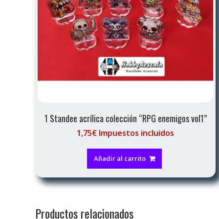
1 Standee acrílica colección “RPG enemigos vol1”
1,75€ Impuestos incluidos
Añadir al carrito
Productos relacionados