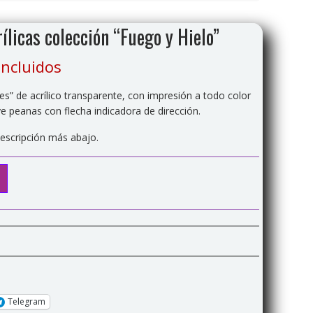
ílicas colección “Fuego y Hielo”
incluidos
es” de acrílico transparente, con impresión a todo color
ye peanas con flecha indicadora de dirección.
descripción más abajo.
Telegram