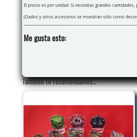
El precio es por unidad. Si necesitas grandes cantidade
(Dados y otros accesorios se muestran sólo como decorac
Me gusta esto:
También te recomendamos…