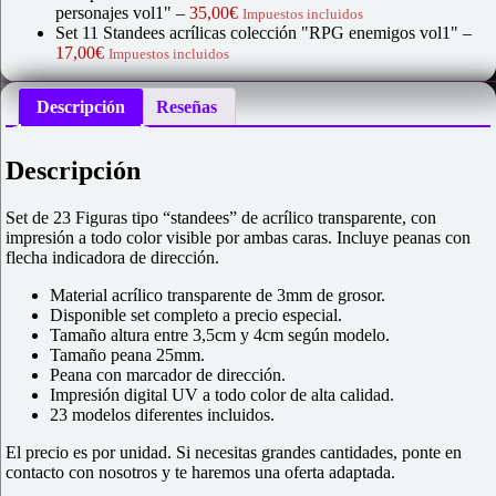
personajes vol1"
–
35,00
€
Impuestos incluidos
Set 11 Standees acrílicas colección "RPG enemigos vol1"
–
17,00
€
Impuestos incluidos
Descripción
Reseñas
Descripción
Set de 23 Figuras tipo “standees” de acrílico transparente, con
impresión a todo color visible por ambas caras. Incluye peanas con
flecha indicadora de dirección.
Material acrílico transparente de 3mm de grosor.
Disponible set completo a precio especial.
Tamaño altura entre 3,5cm y 4cm según modelo.
Tamaño peana 25mm.
Peana con marcador de dirección.
Impresión digital UV a todo color de alta calidad.
23 modelos diferentes incluidos.
El precio es por unidad. Si necesitas grandes cantidades, ponte en
contacto con nosotros y te haremos una oferta adaptada.