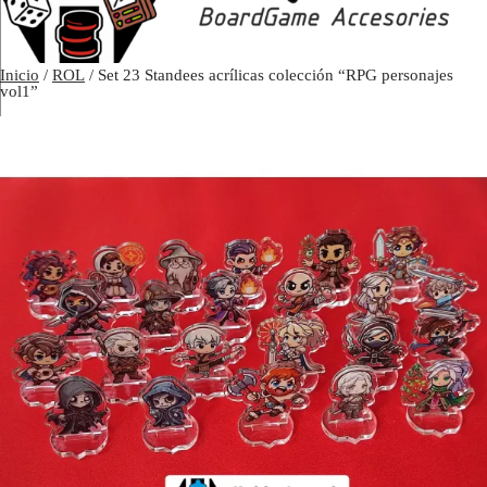
Inicio
/
ROL
/ Set 23 Standees acrílicas colección “RPG personajes
vol1”