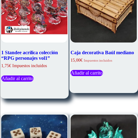
1 Standee acrílica colección
Caja decorativa Baúl mediano
“RPG personajes vol1”
15,00
€
Impuestos incluidos
1,75€ Impuestos incluidos
Añadir al carrito
Añadir al carrito