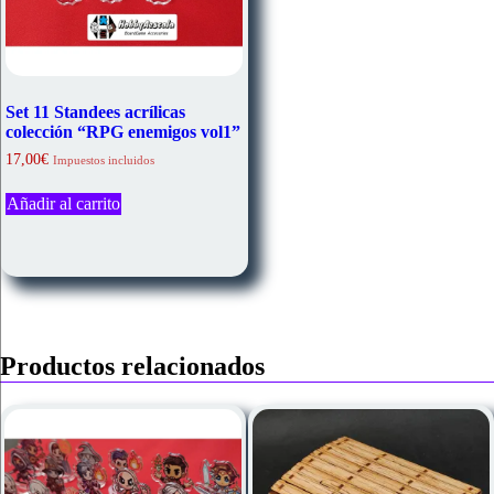
Set 11 Standees acrílicas
colección “RPG enemigos vol1”
17,00
€
Impuestos incluidos
Añadir al carrito
Productos relacionados