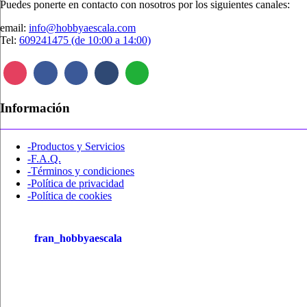
Puedes ponerte en contacto con nosotros por los siguientes canales:
email:
info@hobbyaescala.com
Tel:
609241475 (de 10:00 a 14:00)
Información
-Productos y Servicios
-F.A.Q.
-Términos y condiciones
-Política de privacidad
-Política de cookies
fran_hobbyaescala